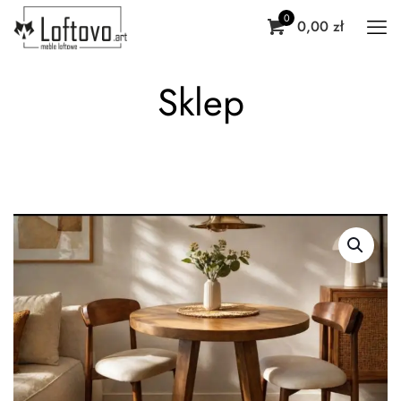
0
0,00 zł
Sklep