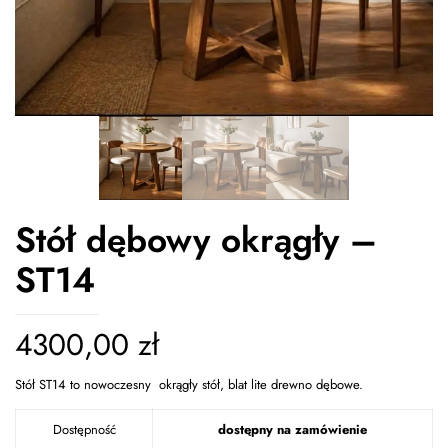
Stół dębowy okrągły –
ST14
4300,00
zł
Stół ST14 to nowoczesny okrągły stół, blat lite drewno dębowe.
Dostępność
dostępny na zamówienie