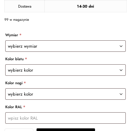
Dostawa
14-30 dni
99 w magazynie
Wymiar
*
Kolor blatu
*
Kolor nogi
*
Kolor RAL
*
ilość