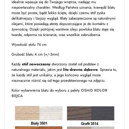
idealnie wpasuje się do Twojego wnętrza, nadając mu
niepowtarzalny charakter. Według Państwa uznania, krawędź blatu
może być prosta, bądź lekko ścięta, dzięki czemu stół zyska
delikatniejszy i lżejszy wygląd. Blaty zabezpieczone są naturalnymi
olejami, które posiadają atesty dopuszczające je do kontaktu z
żywnością. Dzięki potrójnej warstwie oleju powłoka blatu staje się
twarda, odporna na ścieranie, oraz wszelkie zabrudzenia.
Wysokość stołu 76 cm
Grubość blatu 4 cm (+/-3mm)
Każdy
stół nowoczesny
stworzony został od podstaw z
naturalnego materiału, jakim jest
lite drewno dębowe
. Sprawia to,
że każdy stół jest unikalny, a jego końcowy wygląd może
nieznacznie różnić się od tego przedstawionego na zdjęciu.
Kolor wybarwienia blatu do wyboru z palety
OSMO KOLOR
BEJCA