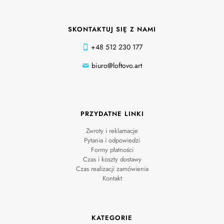
SKONTAKTUJ SIĘ Z NAMI
+48 512 230 177
biuro@loftovo.art
PRZYDATNE LINKI
Zwroty i reklamacje
Pytania i odpowiedzi
Formy płatności
Czas i koszty dostawy
Czas realizacji zamówienia
Kontakt
KATEGORIE