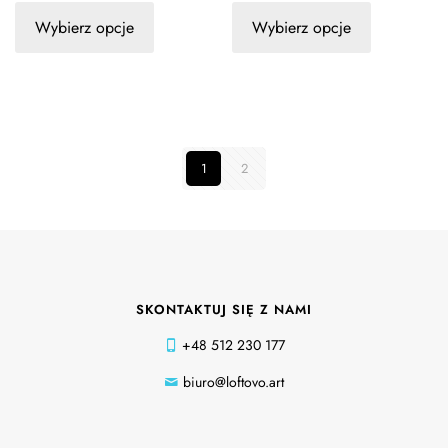
Wybierz opcje
Wybierz opcje
1
2
SKONTAKTUJ SIĘ Z NAMI
+48 512 230 177
biuro@loftovo.art