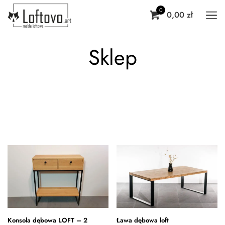
0
0,00 zł
Sklep
Konsola dębowa LOFT – 2
Ława dębowa loft