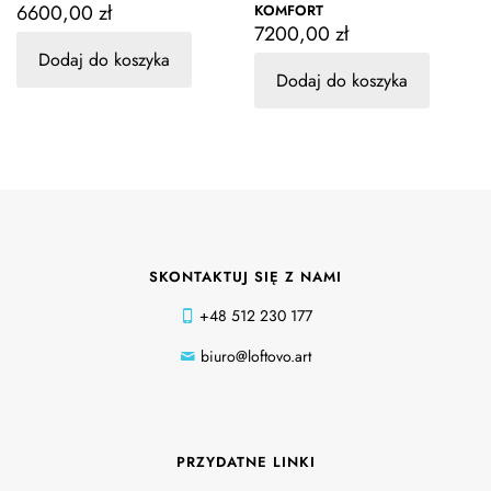
6600,00
zł
KOMFORT
7200,00
zł
Dodaj do koszyka
Dodaj do koszyka
SKONTAKTUJ SIĘ Z NAMI
+48 512 230 177
biuro@loftovo.art
PRZYDATNE LINKI