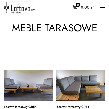
0
0,00 zł
MEBLE TARASOWE
Zestaw tarasowy GREY
Zestaw tarasowy GREY