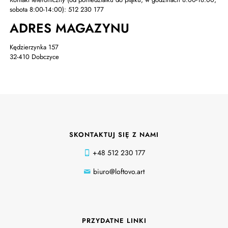
sobota 8:00-14:00):
512 230 177
ADRES MAGAZYNU
Kędzierzynka 157
32-410 Dobczyce
SKONTAKTUJ SIĘ Z NAMI
+48 512 230 177
biuro@loftovo.art
PRZYDATNE LINKI